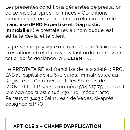
Les présentes conditions générales de prestation
de service (ci-après nommées « Conditions
Générales ») régissent donc la relation entre
le
franchisé dPRO Expertise et Diagnostic
Immobilier
(le prestataire), au nom duquel est
édité le devis, et le client.
La personne physique ou morale bénéficiaire des
prestations objet du devis valant ordre de mission
est ci-après désignée le «
CLIENT
».
Le PRESTATAIRE est franchisé de la société d.PRO,
SAS au capital de 40 670 euros, immatriculée au
Registre du Commerce et des Sociétés de
MONTPELLIER sous le numéro 534 017 751, et dont
le siège social est situé 730 rue Théophraste
Renaudot 34430 Saint Jean de Védas, ci-après
désignée d.PRO.
ARTICLE 2 – CHAMP D’APPLICATION