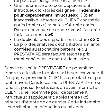
respect des obligations du CLIENT …)
Une indemnité dite pour déplacement
infructueux (ci-après désignée «
Indemnité
pour déplacement infructueux
») (bien
inaccessible, absence du CLIENT constatée
après trente (30) minutes d’attente après
l’heure convenue de rendez-vous), facturée
forfaitairement
00€
Le duplicata des rapports sera facturé
00 €
Le prix des analyses d’échantillons amiante
confiées au laboratoire partenaire du
PRESTATAIRE sera facturé selon le prix
mentionné dans le contrat de mission.
Dans le cas où le PRESTATAIRE ne pourrait se
rendre sur le site à la date et à l’heure convenue, il
s’engage à prévenir le CLIENT au préalable et par
tout moyen. Dans le cas où le PRESTATAIRE ne se
rendrait pas sur le site, sans en avoir informé le
CLIENT, une Indemnité pour déplacement
infructueux s’appliquerait, après trente (30)
minutes d’attente de ce dernier. Cette indemnité
viendrait alors en déduction du prix des