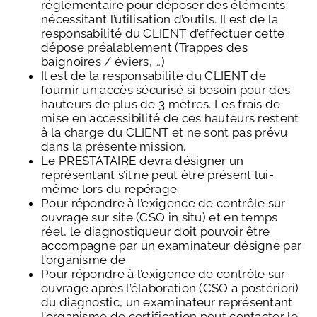
réglementaire pour déposer des éléments
nécessitant l’utilisation d’outils. Il est de la
responsabilité du CLIENT d’effectuer cette
dépose préalablement (Trappes des
baignoires / éviers, …)
Il est de la responsabilité du CLIENT de
fournir un accès sécurisé si besoin pour des
hauteurs de plus de 3 mètres. Les frais de
mise en accessibilité de ces hauteurs restent
à la charge du CLIENT et ne sont pas prévu
dans la présente mission.
Le PRESTATAIRE devra désigner un
représentant s’il ne peut être présent lui-
même lors du repérage.
Pour répondre à l’exigence de contrôle sur
ouvrage sur site (CSO in situ) et en temps
réel, le diagnostiqueur doit pouvoir être
accompagné par un examinateur désigné par
l’organisme de
Pour répondre à l’exigence de contrôle sur
ouvrage après l’élaboration (CSO a postériori)
du diagnostic, un examinateur représentant
l’organisme de certification peut contacter le