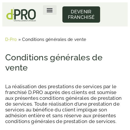
DEVENIR
FRANCHISÉ
DIAGNOSTIC IMMOBILIER LOCATION
DIAGNOSTIC IMMOBILIER VENTE
TROUVEZ VOTRE DIAGNOSTIQUEUR IMMOBILIER
D-Pro
»
Conditions générales de vente
Conditions générales de
vente
La réalisation des prestations de services par le
franchisé D.PRO auprès des clients est soumise
aux présentes conditions générales de prestation
de services. Toute réalisation d’une prestation de
services au bénéfice du client implique son
adhésion entière et sans réserve aux présentes
conditions générales de prestation de services.