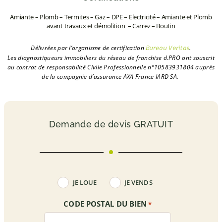
Amiante – Plomb – Termites – Gaz – DPE – Electricité – Amiante et Plomb
avant travaux et démolition – Carrez – Boutin
Délivrées par l’organisme de certification
.
Bureau Veritas
L
es diagnostiqueurs immobiliers du réseau de franchise d.PRO ont souscrit
au contrat de responsabilité Civile Professionnelle n°10583931804 auprès
de la compagnie d’assurance AXA France IARD SA.
Demande de devis GRATUIT
LOUEUR
JE LOUE
JE VENDS
-
VENDEUR
*
CODE POSTAL DU BIEN
*