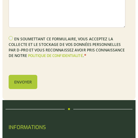
RGPD
EN SOUMETTANT CE FORMULAIRE, VOUS ACCEPTEZ LA
*
COLLECTE ET LE STOCKAGE DE VOS DONNÉES PERSONNELLES
PAR D-PRO ET VOUS RECONNAISSEZ AVOIR PRIS CONNAISSANCE
*
DE NOTRE
.
POLITIQUE DE CONFIDENTIALITÉ
CAPTCHA
INFORMATIONS