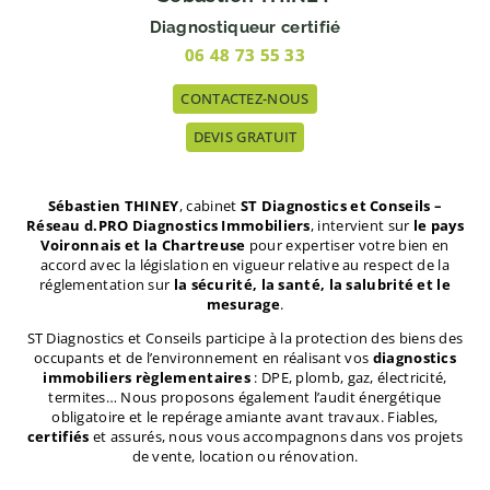
Diagnostiqueur certifié
06 48 73 55 33
CONTACTEZ-NOUS
DEVIS GRATUIT
Sébastien THINEY
, cabinet
ST Diagnostics et Conseils –
Réseau d.PRO Diagnostics Immobiliers
, intervient sur
le pays
Voironnais et la Chartreuse
pour expertiser votre bien en
accord avec la législation en vigueur relative au respect de la
réglementation sur
la sécurité, la santé, la salubrité et le
mesurage
.
ST Diagnostics et Conseils participe à la protection des biens des
occupants et de l’environnement en
réalisant vos
diagnostics
immobiliers règlementaires
: DPE, plomb, gaz, électricité,
termites… Nous proposons également l’audit énergétique
obligatoire et le repérage amiante avant travaux. Fiables,
certifiés
et assurés, nous vous accompagnons dans vos projets
de vente, location ou rénovation.