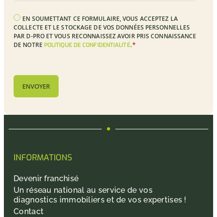
RGPD
EN SOUMETTANT CE FORMULAIRE, VOUS ACCEPTEZ LA
*
COLLECTE ET LE STOCKAGE DE VOS DONNÉES PERSONNELLES
PAR D-PRO ET VOUS RECONNAISSEZ AVOIR PRIS CONNAISSANCE
*
DE NOTRE
.
POLITIQUE DE CONFIDENTIALITÉ
CAPTCHA
INFORMATIONS
Devenir franchisé
Un réseau national au service de vos
diagnostics immobiliers et de vos expertises !
Contact