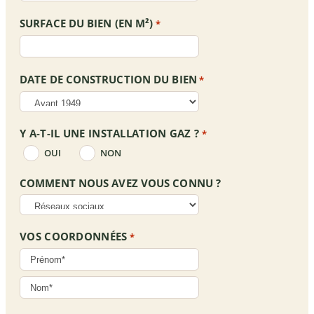
and
ci !
e !
SURFACE DU BIEN (EN M²)
*
DATE DE CONSTRUCTION DU BIEN
*
Y A-T-IL UNE INSTALLATION GAZ ?
*
OUI
NON
COMMENT NOUS AVEZ VOUS CONNU ?
VOS COORDONNÉES
*