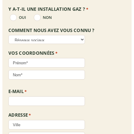
le 
Y A-T-IL UNE INSTALLATION GAZ ?
*
proch
OUI
NON
ain.]
COMMENT NOUS AVEZ VOUS CONNU ?
VOS COORDONNÉES
*
E-MAIL
*
ADRESSE
*