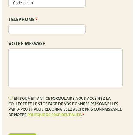
TÉLÉPHONE
*
VOTRE MESSAGE
RGPD
EN SOUMETTANT CE FORMULAIRE, VOUS ACCEPTEZ LA
*
COLLECTE ET LE STOCKAGE DE VOS DONNÉES PERSONNELLES
PAR D-PRO ET VOUS RECONNAISSEZ AVOIR PRIS CONNAISSANCE
*
DE NOTRE
.
POLITIQUE DE CONFIDENTIALITÉ
CAPTCHA