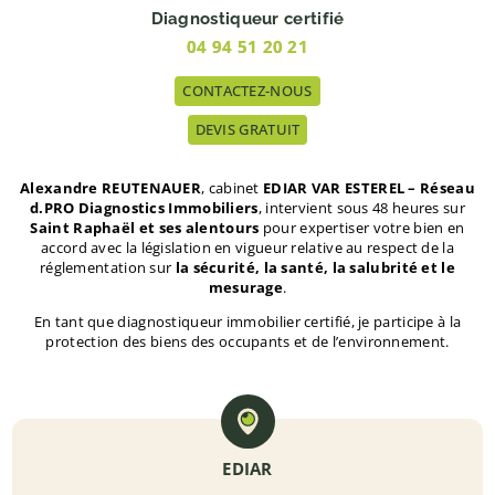
Diagnostiqueur certifié
04 94 51 20 21
CONTACTEZ-NOUS
DEVIS GRATUIT
Alexandre REUTENAUER
, cabinet
EDIAR VAR ESTEREL – Réseau
d.PRO Diagnostics Immobiliers
, intervient sous 48 heures sur
Saint Raphaël et ses alentours
pour expertiser votre bien en
accord avec la législation en vigueur relative au respect de la
réglementation sur
la sécurité, la santé, la salubrité et le
mesurage
.
En tant que diagnostiqueur immobilier certifié, je participe à la
protection des biens des occupants et de l’environnement.
EDIAR