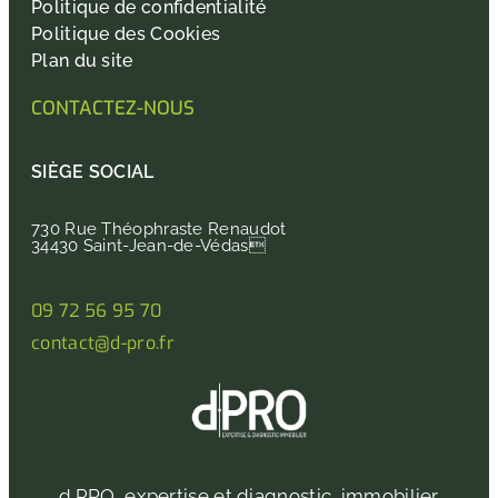
Politique de confidentialité
Politique des Cookies
Plan du site
CONTACTEZ-NOUS
SIÈGE SOCIAL
730 Rue Théophraste Renaudot
34430 Saint-Jean-de-Védas
09 72 56 95 70
contact@d-pro.fr
d.PRO, expertise et diagnostic immobilier