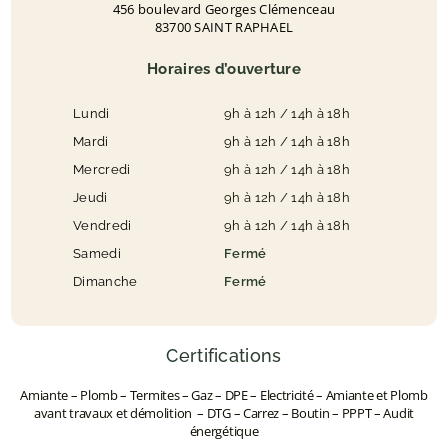
456 boulevard Georges Clémenceau
83700 SAINT RAPHAEL
Horaires d’ouverture
Lundi
9h à 12h / 14h à 18h
Mardi
9h à 12h / 14h à 18h
Mercredi
9h à 12h / 14h à 18h
Jeudi
9h à 12h / 14h à 18h
Vendredi
9h à 12h / 14h à 18h
Samedi
Fermé
Dimanche
Fermé
Certifications
Amiante – Plomb – Termites – Gaz – DPE – Electricité – Amiante et Plomb
avant travaux et démolition – DTG – Carrez – Boutin – PPPT – Audit
énergétique