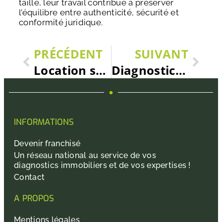
taille, leur travail contribue à préserver
l’équilibre entre authenticité, sécurité et
conformité juridique.
PRÉCÉDENT
SUIVANT
Location saisonnière en Ardèche : quels diagnostics fournir pour une résidence de tourisme ?
Diagnostic immobilier et patrimoine historique : comment traiter les maisons proches des monuments de Foix
INFORMATIONS
Devenir franchisé
Un réseau national au service de vos
diagnostics immobiliers et de vos expertises !
Contact
A PROPOS
Mentions légales