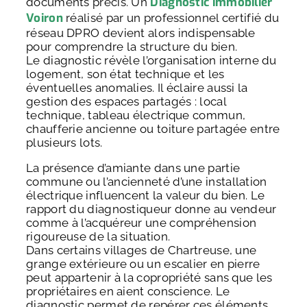
Diagnostic immobilier
documents précis. Un
Voiron
réalisé par un professionnel certifié du
réseau DPRO devient alors indispensable
pour comprendre la structure du bien.
Le diagnostic révèle l’organisation interne du
logement, son état technique et les
éventuelles anomalies. Il éclaire aussi la
gestion des espaces partagés : local
technique, tableau électrique commun,
chaufferie ancienne ou toiture partagée entre
plusieurs lots.
La présence d’amiante dans une partie
commune ou l’ancienneté d’une installation
électrique influencent la valeur du bien. Le
rapport du diagnostiqueur donne au vendeur
comme à l’acquéreur une compréhension
rigoureuse de la situation.
Dans certains villages de Chartreuse, une
grange extérieure ou un escalier en pierre
peut appartenir à la copropriété sans que les
propriétaires en aient conscience. Le
diagnostic permet de repérer ces éléments