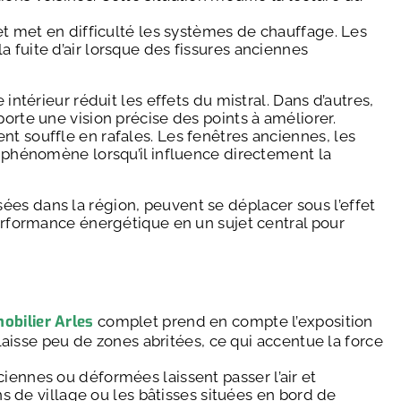
et met en difficulté les systèmes de chauffage. Les
 fuite d’air lorsque des fissures anciennes
intérieur réduit les effets du mistral. Dans d’autres,
orte une vision précise des points à améliorer.
t souffle en rafales. Les fenêtres anciennes, les
e phénomène lorsqu’il influence directement la
lisées dans la région, peuvent se déplacer sous l’effet
performance énergétique en un sujet central pour
obilier Arles
complet prend en compte l’exposition
 laisse peu de zones abritées, ce qui accentue la force
iennes ou déformées laissent passer l’air et
de village ou les bâtisses situées en bord de