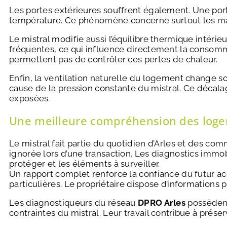
Les portes extérieures souffrent également. Une porte
température. Ce phénomène concerne surtout les mais
Le mistral modifie aussi l’équilibre thermique intéri
fréquentes, ce qui influence directement la consomma
permettent pas de contrôler ces pertes de chaleur.
Enfin, la ventilation naturelle du logement change sous
cause de la pression constante du mistral. Ce décalag
exposées.
Une meilleure compréhension des loge
Le mistral fait partie du quotidien d’Arles et des co
ignorée lors d’une transaction. Les diagnostics immobil
protéger et les éléments à surveiller.
Un rapport complet renforce la confiance du futur ac
particulières. Le propriétaire dispose d’informations p
Les diagnostiqueurs du réseau
DPRO Arles
possèdent
contraintes du mistral. Leur travail contribue à prés