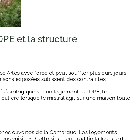
DPE et la structure
 Arles avec force et peut souffler plusieurs jours.
 maisons exposées subissent des contraintes
étéorologique sur un logement. Le DPE, le
ticulière lorsque le mistral agit sur une maison toute
 zones ouvertes de la Camargue. Les logements
ons voisines. Cette situation modifie la lecture du