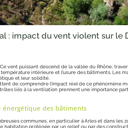
 : impact du vent violent sur le 
e vent puissant descend de la vallée du Rhône, traverse
la température intérieure et l’usure des bâtiments. Les
ique et leur solidité.
ettent de comprendre l’impact réel de ce phénomène m
ontrôles liés à la ventilation prennent une importance par
e énergétique des bâtiments
ombreuses communes, en particulier à Arles et dans les
habitation protégée par un relief ou par des constructi