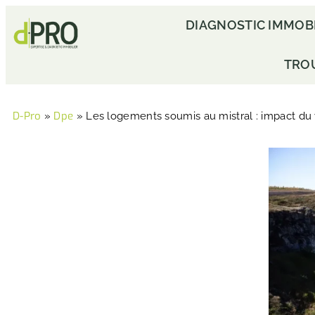
DIAGNOSTIC IMMOB
TRO
D-Pro
Dpe
»
»
Les logements soumis au mistral : impact du v