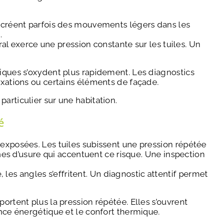
nt créent parfois des mouvements légers dans les
.
tral exerce une pression constante sur les tuiles. Un
liques s’oxydent plus rapidement. Les diagnostics
ixations ou certains éléments de façade.
articulier sur une habitation.
é
 exposées. Les tuiles subissent une pression répétée
gnes d’usure qui accentuent ce risque. Une inspection
, les angles s’effritent. Un diagnostic attentif permet
ortent plus la pression répétée. Elles s’ouvrent
ance énergétique et le confort thermique.