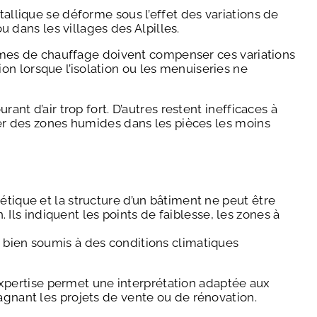
tallique se déforme sous l’effet des variations de
dans les villages des Alpilles.
stèmes de chauffage doivent compenser ces variations
n lorsque l’isolation ou les menuiseries ne
ant d’air trop fort. D’autres restent inefficaces à
quer des zones humides dans les pièces les moins
étique et la structure d’un bâtiment ne peut être
. Ils indiquent les points de faiblesse, les zones à
n bien soumis à des conditions climatiques
xpertise permet une interprétation adaptée aux
agnant les projets de vente ou de rénovation.