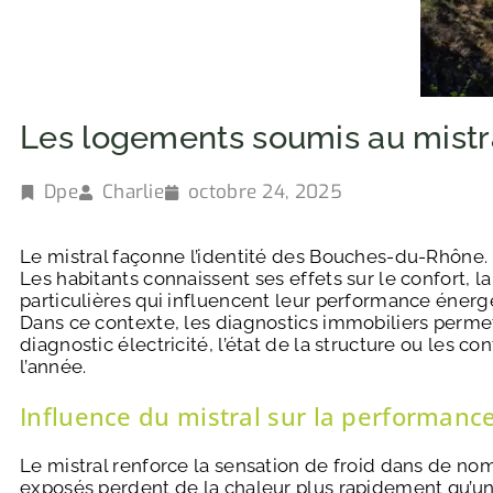
Les logements soumis au mistral
Dpe
Charlie
octobre 24, 2025
Le mistral façonne l’identité des Bouches-du-Rhône. C
Les habitants connaissent ses effets sur le confort, 
particulières qui influencent leur performance énergét
Dans ce contexte, les diagnostics immobiliers perm
diagnostic électricité, l’état de la structure ou les c
l’année.
Influence du mistral sur la performanc
Le mistral renforce la sensation de froid dans de n
exposés perdent de la chaleur plus rapidement qu’une 